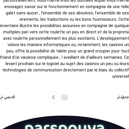
personnellement, vous-même êtes les données lequel vous-même
envisagez savoir sur le fonctionnement en compagnie de une telle
galet sans aucun , l’ensemble de ses absolves, l’ensemble de ses
virements, les traductions ou les bons fournisseurs. Cette
inventaire illustre les possibilités assurées en compagnie de quelque
multiples pari vers cette roulette un peu en direct et de la propreté
avec roulette personnellement les plus excitants. L’developpement
véloce les manière informatiques ou, notamment, les casinos un
peu, offre la possibilité de tabler pour un grand croupier pour tout
friand d’ce vacance compliquée , ! éveillant de d’ailleurs semaines. Ce
levant prochain sur le logiciel au sujet des casinos un peu ou leurs
technologies de communication directement par le biais du collectif
universel.
جدیدتر
قدیمی تر
parspouya