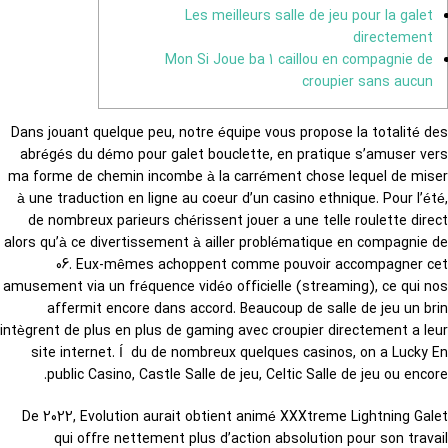
Les meilleurs salle de jeu pour la galet
directement
Mon Si Joue ba 1 caillou en compagnie de
croupier sans aucun
Dans jouant quelque peu, notre équipe vous propose la totalité des
abrégés du démo pour galet bouclette, en pratique s’amuser vers
ma forme de chemin incombe à la carrément chose lequel de miser
à une traduction en ligne au coeur d’un casino ethnique. Pour l’été,
de nombreux parieurs chérissent jouer a une telle roulette direct
alors qu’à ce divertissement à ailler problématique en compagnie de
06.
Eux-mêmes achoppent comme pouvoir accompagner cet
amusement via un fréquence vidéo officielle (streaming), ce qui nos
affermit encore dans accord. Beaucoup de salle de jeu un brin
intègrent de plus en plus de gaming avec croupier directement a leur
site internet. Í du de nombreux quelques casinos, on a Lucky En
public Casino, Castle Salle de jeu, Celtic Salle de jeu ou encore.
De 2022, Evolution aurait obtient animé XXXtreme Lightning Galet
qui offre nettement plus d’action absolution pour son travail