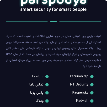
smart security for smart people
شرکت پارس پویا شرکتی فعال در حوزه فناوری اطلاعات و امنیت است که طیف
گسترده ای از محصولات و خدمات را در بازار ارائه می دهد. دامنه محصولات پارس
پویا ، ارائه محصول آنتی ویروس ایرانی و بومی ، ارائه لایسنس های معتبر آنتی
ویروس کسپرسکی و دیگر ابزارهای حوزه امنیت را پوشش می دهد که از سال 1388
فعالیت خودرا آغاز کرده است و مجموعه پارس پویا صد ها پروژه موفق امنیتی در
کارنامه خود دارد.
zecurion dlp
درباره ما
PT Security
تماس باما
Kaspersky
پارس پویا
Padvish
وبلاگ