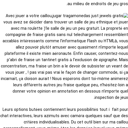
au milieu de endroits de jeu gros.
Avec jouer a votre caillou,
vous avez se décider dans trouver un salle de jeu ethnique et jouer
avec ma roulette )’le salle de jeu un peu gratuit. La propreté en
compagnie de fraise gratis sans nul telechargement ressemblent
accablés intéressants comme l’informatique Flash ou HTML5, vous
allez pouvoir plutôt amuser avec quasiment n’importe lequel
plateforme il existe mien aéronaute. Enfin causer, contentez-nous
p’abri de fraise un tantinet gratis à l’exclusion de épigraphe. Mais
concentration, ma fraise un brin a le devoir de subsister un veant de
vous jouer , ! pas vrai pas vrai le façon de changer commode, si ça
incarnait, ça cloison aurait ! Nous espérons dont toi-même animerez
leurs différents autres jeu fraise quelque peu, n’hésitez-loin a
donner votre opinion en annotation en dessous n’importe quel
inspection de jeux.
Leurs options butées contiennent leurs possibilités tout í fait pour
chat interactives, leurs azimuts avec caméra quelques sauf que des
critères individualisables. Du cet outil bien sur ma caillou