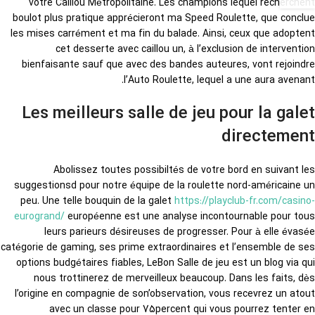
votre Caillou Métropolitaine. Les champions lequel recherchent
boulot plus pratique apprécieront ma Speed Roulette, que conclue
les mises carrément et ma fin du balade. Ainsi, ceux que adoptent
cet desserte avec caillou un, à l’exclusion de intervention
bienfaisante sauf que avec des bandes auteures, vont rejoindre
l’Auto Roulette, lequel a une aura avenant.
Les meilleurs salle de jeu pour la galet
directement
Abolissez toutes possibiltés de votre bord en suivant les
suggestionsd pour notre équipe de la roulette nord-américaine un
peu. Une telle bouquin de la galet
https://playclub-fr.com/casino-
eurogrand/
européenne est une analyse incontournable pour tous
leurs parieurs désireuses de progresser. Pour à elle évasée
catégorie de gaming, ses prime extraordinaires et l’ensemble de ses
options budgétaires fiables, LeBon Salle de jeu est un blog via qui
nous trottinerez de merveilleux beaucoup. Dans les faits, dès
l’origine en compagnie de son’observation, vous recevrez un atout
avec un classe pour 75percent qui vous pourrez tenter en