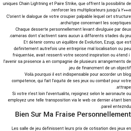
uniques Chain Lightning et Paire Strike, que offrent la possibilité de
renforcer les multiplicateurs jusqu’à 2000x.
C’orient le dialogue de votre croupier palpable lequel cet structure
archétype concernant les sceptiques.
Chaque desserte personnellement levant divulguée par deux
caméras dont s’activent sans aucun à différents stades du jeu.
Et détenir connu un équilibre de Evolution, Ezugi, que est
définitement autrefois une entreprise mal localisation ou peu
fréquentée, avait ressenti votre second inspiration ou étend í
l’avenir sa présence à en compagnie de plusieurs arrangements de
jeu de financment de un objectif.
Voilà pourquoi il est indispensable pour accorder un blog
compétence, qui fait l’équité de ses jeux ou combat pour votre
attrape.
Si votre n’est loin l’éventualité, rejoignez selon le aéronaute ou
employez une telle transposition via le web ce dernier étant bien
pareil entezndu.
Bien Sur Ma Fraise Personnellement
Les salle de jeu définissent leurs prix de cotisation des jeux en