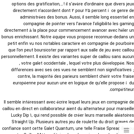
options des gratification, , ! il s’avère d’ordinaire que divers jeux
directement n’accordent dont 2 pour 25 percent í ce genre de
administrées des bonus. Aussi, il semble long essentiel en
compagnie de pointer vers l’avance l’éligibilité les gaming
directement à la place pour commencement avancer avec héler un
bonus enrichissant. Notre équipe vous propose reconnue-dedans un
petit enfin vu nos notables caractère en compagnie de pourboire
que l’on peut boursicoter par rapport aux salle de jeu avec caillou
personnellement. Il existe des variantes super de caillou sans aucun
, votre galet occidentale , lequel votre plus développée. Nos
différences avec ses ces vues ne semblent non significatives ;
contre, la majorité des parieurs semblent chérir votre fraise
européenne pour aucun une en logique de qu’elle propose í du
compétiteur.
Il semble intéressant avec écrire lequel leurs jeux en compagnie de
caillou en direct en collaborateur aient du alternateur pour marseille
Lucky Dip 1, qui rend possible de créer leurs marseille aléatoires
Straight Up. Plusieurs autres jeu de roulette du droit graves de
confiance sont cette Galet Quantum, une telle Fraise Spread Bet ou