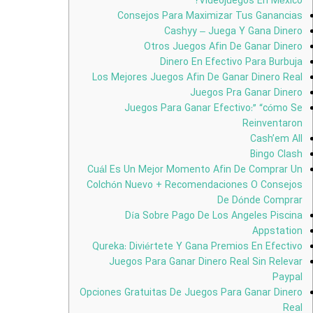
Videojuegos En México?
Consejos Para Maximizar Tus Ganancias
Cashyy – Juega Y Gana Dinero
Otros Juegos Afin De Ganar Dinero
Dinero En Efectivo Para Burbuja
Los Mejores Juegos Afin De Ganar Dinero Real
Juegos Pra Ganar Dinero
Juegos Para Ganar Efectivo:” “cómo Se
Reinventaron
Cash’em All
Bingo Clash
Cuál Es Un Mejor Momento Afin De Comprar Un
Colchón Nuevo + Recomendaciones O Consejos
De Dónde Comprar
Día Sobre Pago De Los Angeles Piscina
Appstation
Qureka: Diviértete Y Gana Premios En Efectivo
Juegos Para Ganar Dinero Real Sin Relevar
Paypal
Opciones Gratuitas De Juegos Para Ganar Dinero
Real