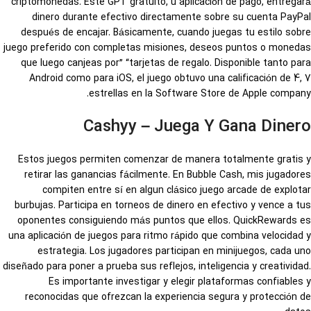
criptomonedas. Este GPT gratuito, u aplicación de pago, entregará
dinero durante efectivo directamente sobre su cuenta PayPal
después de encajar. Básicamente, cuando juegas tu estilo sobre
juego preferido con completas misiones, deseos puntos o monedas
que luego canjeas por” “tarjetas de regalo. Disponible tanto para
Android como para iOS, el juego obtuvo una calificación de 4, 7
estrellas en la Software Store de Apple company.
Cashyy – Juega Y Gana Dinero
Estos juegos permiten comenzar de manera totalmente gratis y
retirar las ganancias fácilmente. En Bubble Cash, mis jugadores
compiten entre sí en algun clásico juego arcade de explotar
burbujas. Participa en torneos de dinero en efectivo y vence a tus
oponentes consiguiendo más puntos que ellos. QuickRewards es
una aplicación de juegos para ritmo rápido que combina velocidad y
estrategia. Los jugadores participan en minijuegos, cada uno
diseñado para poner a prueba sus reflejos, inteligencia y creatividad.
Es importante investigar y elegir plataformas confiables y
reconocidas que ofrezcan la experiencia segura y protección de