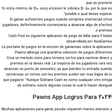
que se promete.
Si retira minimo de $10, sony ericsson le cobrará $1. 50, por lo que es
posible o qual desee esperar”.
Si ganas suficientes juegos cuando compites enemistad otros
jugadores, definitivamente comenzarás a alcanzar algo de efectivo
o premios.
Cash Pool es siguiente aplicación de juego de billar para 8 bolas
desarrollada por AviaGames.
La pestaña de juegos en la sección de ganancias sobre la aplicación
Pawns alberga una grandma colección de juegos diferentes.
Crea un metodo único para torneos cortos para cautivar dinero y
premios en la deseo real. La mayoría de los jugadores rara vez
alcanzan un punto de sensatez, ya que pierdes tu entrada cuando
comienzas un torneo con los premios suelen ser más bajos de lo
que pagaste. “Aunque Solitaire Cash es como cualquier otro intriga
de solitario, existe algunas cosas la cual lo hacen desigual.
Pawns App Logros Para 2024
Muchas aplicaciones para ganar peculio requieren menos atención y