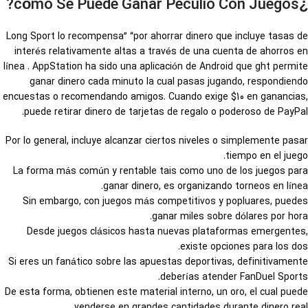
¿cómo Se Puede Ganar Peculio Con Juegos?
Long Sport lo recompensa” “por ahorrar dinero que incluye tasas de
interés relativamente altas a través de una cuenta de ahorros en
línea . AppStation ha sido una aplicación de Android que ght permite
ganar dinero cada minuto la cual pasas jugando, respondiendo
encuestas o recomendando amigos. Cuando exige $10 en ganancias,
puede retirar dinero de tarjetas de regalo o poderoso de PayPal.
Por lo general, incluye alcanzar ciertos niveles o simplemente pasar
tiempo en el juego.
La forma más común y rentable tais como uno de los juegos para
ganar dinero, es organizando torneos en línea.
Sin embargo, con juegos más competitivos y popluares, puedes
ganar miles sobre dólares por hora.
Desde juegos clásicos hasta nuevas plataformas emergentes,
existe opciones para los dos.
Si eres un fanático sobre las apuestas deportivas, definitivamente
deberías atender FanDuel Sports.
De esta forma, obtienen este material interno, un oro, el cual puede
venderse en grandes cantidades durante dinero real.