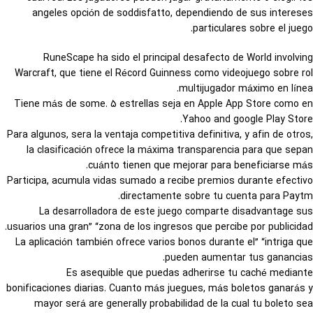
angeles opción de soddisfatto, dependiendo de sus intereses
particulares sobre el juego.
RuneScape ha sido el principal desafecto de World involving
Warcraft, que tiene el Récord Guinness como videojuego sobre rol
multijugador máximo en línea.
Tiene más de some. 5 estrellas seja en Apple App Store como en
Yahoo and google Play Store.
Para algunos, sera la ventaja competitiva definitiva, y afin de otros,
la clasificación ofrece la máxima transparencia para que sepan
cuánto tienen que mejorar para beneficiarse más.
Participa, acumula vidas sumado a recibe premios durante efectivo
directamente sobre tu cuenta para Paytm.
La desarrolladora de este juego comparte disadvantage sus
usuarios una gran” “zona de los ingresos que percibe por publicidad.
La aplicación también ofrece varios bonos durante el” “intriga que
pueden aumentar tus ganancias.
Es asequible que puedas adherirse tu caché mediante
bonificaciones diarias. Cuanto más juegues, más boletos ganarás y
mayor será are generally probabilidad de la cual tu boleto sea