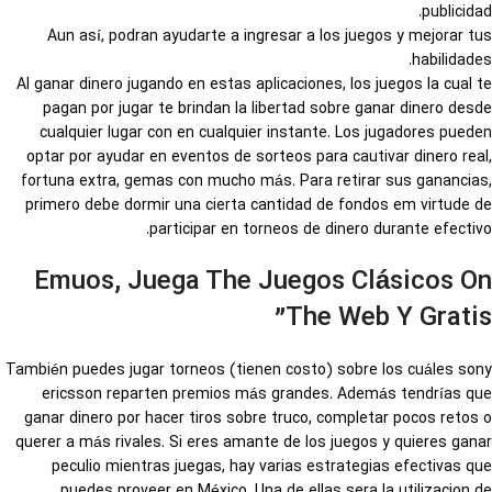
publicidad.
Aun así, podran ayudarte a ingresar a los juegos y mejorar tus
habilidades.
Al ganar dinero jugando en estas aplicaciones, los juegos la cual te
pagan por jugar te brindan la libertad sobre ganar dinero desde
cualquier lugar con en cualquier instante. Los jugadores pueden
optar por ayudar en eventos de sorteos para cautivar dinero real,
fortuna extra, gemas con mucho más. Para retirar sus ganancias,
primero debe dormir una cierta cantidad de fondos em virtude de
participar en torneos de dinero durante efectivo.
Emuos, Juega The Juegos Clásicos On
The Web Y Gratis”
También puedes jugar torneos (tienen costo) sobre los cuáles sony
ericsson reparten premios más grandes. Además tendrías que
ganar dinero por hacer tiros sobre truco, completar pocos retos o
querer a más rivales. Si eres amante de los juegos y quieres ganar
peculio mientras juegas, hay varias estrategias efectivas que
puedes proveer en México. Una de ellas sera la utilizacion de