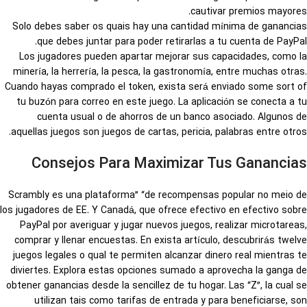
cautivar premios mayores.
Solo debes saber os quais hay una cantidad mínima de ganancias
que debes juntar para poder retirarlas a tu cuenta de PayPal.
Los jugadores pueden apartar mejorar sus capacidades, como la
minería, la herrería, la pesca, la gastronomía, entre muchas otras.
Cuando hayas comprado el token, exista será enviado some sort of
tu buzón para correo en este juego. La aplicación se conecta a tu
cuenta usual o de ahorros de un banco asociado. Algunos de
aquellas juegos son juegos de cartas, pericia, palabras entre otros.
Consejos Para Maximizar Tus Ganancias
Scrambly es una plataforma” “de recompensas popular no meio de
los jugadores de EE. Y Canadá, que ofrece efectivo en efectivo sobre
PayPal por averiguar y jugar nuevos juegos, realizar microtareas,
comprar y llenar encuestas. En exista artículo, descubrirás twelve
juegos legales o qual te permiten alcanzar dinero real mientras te
diviertes. Explora estas opciones sumado a aprovecha la ganga de
obtener ganancias desde la sencillez de tu hogar. Las “Z”, la cual se
utilizan tais como tarifas de entrada y para beneficiarse, son