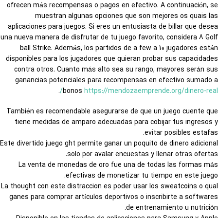
ofrecen más recompensas o pagos en efectivo. A continuación, se
muestran algunas opciones que son mejores os quais las
aplicaciones para juegos. Si eres un entusiasta de billar que desea
una nueva manera de disfrutar de tu juego favorito, considera 8 Golf
ball Strike. Además, los partidos de a few a 10 jugadores están
disponibles para los jugadores que quieran probar sus capacidades
contra otros. Cuanto más alto sea su rango, mayores serán sus
ganancias potenciales para recompensas en efectivo sumado a
.
bonos
https://mendozaemprende.org/dinero-real/
También es recomendable asegurarse de que un juego cuente que
tiene medidas de amparo adecuadas para cobijar tus ingresos y
evitar posibles estafas.
Este divertido juego ght permite ganar un poquito de dinero adicional
solo por avalar encuestas y llenar otras ofertas.
La venta de monedas de oro fue una de todas las formas más
efectivas de monetizar tu tiempo en este juego.
La thought con este distraccion es poder usar los sweatcoins o qual
ganes para comprar artículos deportivos o inscribirte a softwares
de entrenamiento u nutrición.