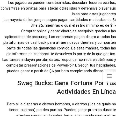
Los jugadores pueden construir islas, descubrir tesoros ocultos,
convertirse en piratas para atacar otras islas y defensive player sus
islas para otros jugadores.
La mayoría de los juegos pagos pagan cantidades modestas de $1
the $5, mientras o qual el retiro mínimo es de $20.
Comprar online y ganar dinero es asequible gracias a las
aplicaciones de procuring. Las empresas pagan dinero a todas las
plataformas de cashback para atraer nuevos clientes y comparten
parte de todas las ganancias contigo. De esta manera, todas las
plataformas de cashback te devuelven la parte de lo que gastas.
Las tareas incluyen percibir datos, responder correos electrónicos y
completar presentaciones de PowerPoint. Según tus habilidades,
puedes ganar a partir de $5 por hora completando dichas tareas.
Swag Bucks: Gana Fortuna Por Tus
Actividades En Línea
Pero si le disparas a ciervos hembras, o ciervos ( los os quais no
tienen cuernos) pierdes puntos. Puedes ganar premios durante
efectivo compitiendo sobre torneos o jugando contra otros