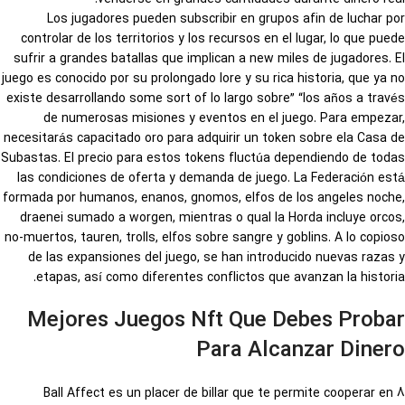
Los jugadores pueden subscribir en grupos afin de luchar por
controlar de los territorios y los recursos en el lugar, lo que puede
sufrir a grandes batallas que implican a new miles de jugadores. El
juego es conocido por su prolongado lore y su rica historia, que ya no
existe desarrollando some sort of lo largo sobre” “los años a través
de numerosas misiones y eventos en el juego. Para empezar,
necesitarás capacitado oro para adquirir un token sobre ela Casa de
Subastas. El precio para estos tokens fluctúa dependiendo de todas
las condiciones de oferta y demanda de juego. La Federación está
formada por humanos, enanos, gnomos, elfos de los angeles noche,
draenei sumado a worgen, mientras o qual la Horda incluye orcos,
no-muertos, tauren, trolls, elfos sobre sangre y goblins. A lo copioso
de las expansiones del juego, se han introducido nuevas razas y
etapas, así como diferentes conflictos que avanzan la historia.
Mejores Juegos Nft Que Debes Probar
Para Alcanzar Dinero
8 Ball Affect es un placer de billar que te permite cooperar en