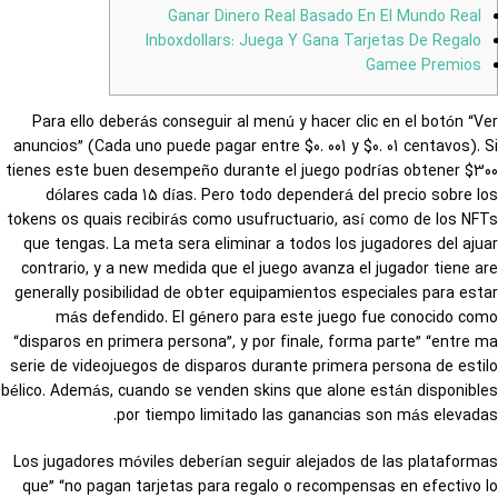
Ganar Dinero Real Basado En El Mundo Real
Inboxdollars: Juega Y Gana Tarjetas De Regalo
Gamee Premios
Para ello deberás conseguir al menú y hacer clic en el botón “Ver
anuncios” (Cada uno puede pagar entre $0. 001 y $0. 01 centavos). Si
tienes este buen desempeño durante el juego podrías obtener $300
dólares cada 15 días. Pero todo dependerá del precio sobre los
tokens os quais recibirás como usufructuario, así como de los NFTs
que tengas. La meta sera eliminar a todos los jugadores del ajuar
contrario, y a new medida que el juego avanza el jugador tiene are
generally posibilidad de obter equipamientos especiales para estar
más defendido. El género para este juego fue conocido como
“disparos en primera persona”, y por finale, forma parte” “entre ma
serie de videojuegos de disparos durante primera persona de estilo
bélico. Además, cuando se venden skins que alone están disponibles
por tiempo limitado las ganancias son más elevadas.
Los jugadores móviles deberían seguir alejados de las plataformas
que” “no pagan tarjetas para regalo o recompensas en efectivo lo