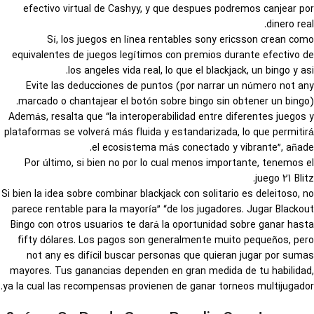
efectivo virtual de Cashyy, y que despues podremos canjear por
dinero real.
Sí, los juegos en línea rentables sony ericsson crean como
equivalentes de juegos legítimos con premios durante efectivo de
los angeles vida real, lo que el blackjack, un bingo y asi.
Evite las deducciones de puntos (por narrar un número not any
marcado o chantajear el botón sobre bingo sin obtener un bingo).
Además, resalta que “la interoperabilidad entre diferentes juegos y
plataformas se volverá más fluida y estandarizada, lo que permitirá
el ecosistema más conectado y vibrante”, añade.
Por último, si bien no por lo cual menos importante, tenemos el
juego 21 Blitz.
Si bien la idea sobre combinar blackjack con solitario es deleitoso, no
parece rentable para la mayoría” “de los jugadores. Jugar Blackout
Bingo con otros usuarios te dará la oportunidad sobre ganar hasta
fifty dólares. Los pagos son generalmente muito pequeños, pero
not any es difícil buscar personas que quieran jugar por sumas
mayores. Tus ganancias dependen en gran medida de tu habilidad,
ya la cual las recompensas provienen de ganar torneos multijugador.