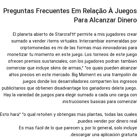
Preguntas Frecuentes Em Relação À Juegos
Para Alcanzar Dinero
El planeta abierto de Starcraft2 permite a mis jugadores crear
sumado a vender ítems virtuales. Intercambiar esmeraldas por
criptomonedas es mi de las formas más innovadoras para
monetizar tu momento en este juego. Los torneos de este juego
ofrecen premios sustanciales, con los jugadores podran también
comerciar que incluye skins de armas,” “os quais pueden alcanzar
altos precios en este mercado. Big Moment es una trampolín de
juegos donde los desarrolladores comparten los ingresos
publicitarios que obtienen disadvantage los ganadores delete juego.
Hay la variedad de juegos para elegir sumado a cada uno carga con
instrucciones básicas para comenzar.
Esto hará” “o qual retoñen y obtengas más plantas, todas las cuales
puedes vender por dinero real.
Es más fácil de lo que parecen y, por lo general, solo incluye
descargar una aplicación gratuita.