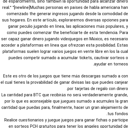
de esparcimiento, sino también la oportunidad para alcanzar dinero
real.” “[newline]Muchas personas en países de habla americana han
comenzado the generar ingresos jugando desde la comodidad de
sus hogares. En este artículo, exploraremos diversas opciones para
ganar peculio jugando en línea, las aplicaciones más populares, y
cómo puedes comenzar the beneficiarte de esta tendencia. Para
ser capaz ganar dinero jugando videojuegos en México, es necesario
acceder a plataformas en línea que ofrezcan esta posibilidad. Estas
plataformas suelen lograr varios juegos en vente libre en los la cual
puedes competir sumado a acumular tickets, cautivar sorteos o
ayudar en torneos.
Este es otro de los juegos que tiene más descargas sumado a con
el cual tienes la provabilidad de ganar divisas las que puedes canjear
por tarjetas de regalo con dinero.
La cantidad para BTC que recibirás no será verdaderamente grande,
por lo que es aconsejable que juegues sumado a acumules la gran
cantidad que puedas para, finalmente, hacer un gran alejamiento de
tus fondos.
Realice cuestionarios y juegue juegos para ganar fichas o participe
en sorteos PCH gratuitos para tener los angeles oportunidad de