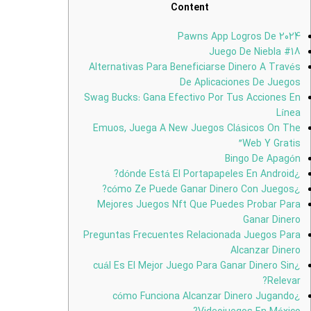
Content
Pawns App Logros De 2024
#18 Juego De Niebla
Alternativas Para Beneficiarse Dinero A Través
De Aplicaciones De Juegos
Swag Bucks: Gana Efectivo Por Tus Acciones En
Línea
Emuos, Juega A New Juegos Clásicos On The
Web Y Gratis”
Bingo De Apagón
¿dónde Está El Portapapeles En Android?
¿cómo Ze Puede Ganar Dinero Con Juegos?
Mejores Juegos Nft Que Puedes Probar Para
Ganar Dinero
Preguntas Frecuentes Relacionada Juegos Para
Alcanzar Dinero
¿cuál Es El Mejor Juego Para Ganar Dinero Sin
Relevar?
¿cómo Funciona Alcanzar Dinero Jugando