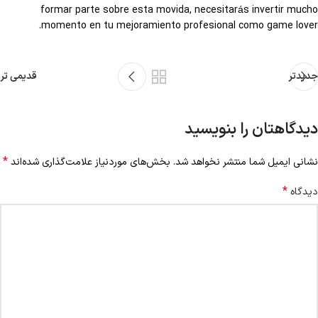
formar parte sobre esta movida, necesitarás invertir mucho
momento en tu mejoramiento profesional como game lover.
جدیدتر
قدیمی تر
دیدگاهتان را بنویسید
*
نشانی ایمیل شما منتشر نخواهد شد.
بخش‌های موردنیاز علامت‌گذاری شده‌اند
*
دیدگاه