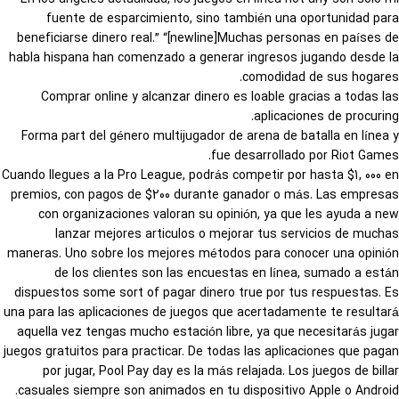
fuente de esparcimiento, sino también una oportunidad para
beneficiarse dinero real.” “[newline]Muchas personas en países de
habla hispana han comenzado a generar ingresos jugando desde la
comodidad de sus hogares.
Comprar online y alcanzar dinero es loable gracias a todas las
aplicaciones de procuring.
Forma part del género multijugador de arena de batalla en línea y
fue desarrollado por Riot Games.
Cuando llegues a la Pro League, podrás competir por hasta $1, 000 en
premios, con pagos de $200 durante ganador o más. Las empresas
con organizaciones valoran su opinión, ya que les ayuda a new
lanzar mejores articulos o mejorar tus servicios de muchas
maneras. Uno sobre los mejores métodos para conocer una opinión
de los clientes son las encuestas en línea, sumado a están
dispuestos some sort of pagar dinero true por tus respuestas. Es
una para las aplicaciones de juegos que acertadamente te resultará
aquella vez tengas mucho estación libre, ya que necesitarás jugar
juegos gratuitos para practicar. De todas las aplicaciones que pagan
por jugar, Pool Pay day es la más relajada. Los juegos de billar
casuales siempre son animados en tu dispositivo Apple o Android.