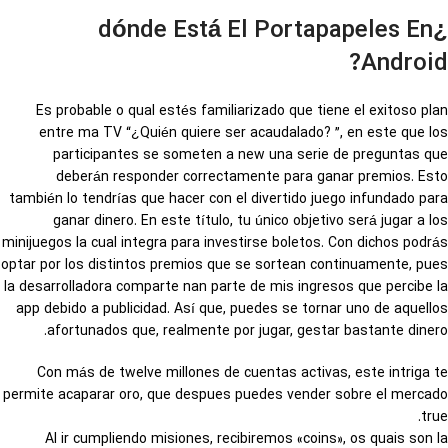
¿dónde Está El Portapapeles En
Android?
Es probable o qual estés familiarizado que tiene el exitoso plan
entre ma TV “¿Quién quiere ser acaudalado? ”, en este que los
participantes se someten a new una serie de preguntas que
deberán responder correctamente para ganar premios. Esto
también lo tendrías que hacer con el divertido juego infundado para
ganar dinero. En este título, tu único objetivo será jugar a los
minijuegos la cual integra para investirse boletos. Con dichos podrás
optar por los distintos premios que se sortean continuamente, pues
la desarrolladora comparte nan parte de mis ingresos que percibe la
app debido a publicidad. Así que, puedes se tornar uno de aquellos
afortunados que, realmente por jugar, gestar bastante dinero.
Con más de twelve millones de cuentas activas, este intriga te
permite acaparar oro, que despues puedes vender sobre el mercado
true.
Al ir cumpliendo misiones, recibiremos «coins», os quais son la