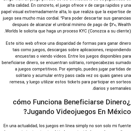
alta calidad. En concreto, el juego ofrece v de carga rápidos y una
papel visual extremadamente alta, lo que realiza que la expertise de
juego sea mucho más cordial. “Para poder descartar sus ganancias
después de alcanzar el umbral mínimo de pago de $20, Wealth
Worlds le solicita que haga un proceso KYC (Conozca a su cliente).
Este sitio web ofrece una disparidad de formas para ganar dinero
tais como juegos, descargas sobre aplicaciones, respondiendo
encuestas o viendo vídeos. Entre los juegos disponibles para
beneficiarse dinero, se encuentran solitario, rompecabezas sumado
a juegos competitivos. Por ejemplo, puedes jugar partidas de
solitario y acumular entry pass cada vez os quais ganes una
remesa, y luego utilizar estos tickets para participar en sorteos
diarios y semanales.
¿cómo Funciona Beneficiarse Dinero
Jugando Videojuegos En México?
En una actualidad, los juegos en línea simply no son solo mi fuente