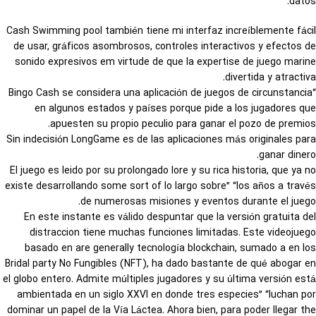
datos.
Cash Swimming pool también tiene mi interfaz increíblemente fácil
de usar, gráficos asombrosos, controles interactivos y efectos de
sonido expresivos em virtude de que la expertise de juego marine
divertida y atractiva.
“Bingo Cash se considera una aplicación de juegos de circunstancia
en algunos estados y países porque pide a los jugadores que
apuesten su propio peculio para ganar el pozo de premios.
Sin indecisión LongGame es de las aplicaciones más originales para
ganar dinero.
El juego es leido por su prolongado lore y su rica historia, que ya no
existe desarrollando some sort of lo largo sobre” “los años a través
de numerosas misiones y eventos durante el juego.
En este instante es válido despuntar que la versión gratuita del
distraccion tiene muchas funciones limitadas. Este videojuego
basado en are generally tecnología blockchain, sumado a en los
Bridal party No Fungibles (NFT), ha dado bastante de qué abogar en
el globo entero. Admite múltiples jugadores y su última versión está
ambientada en un siglo XXVI en donde tres especies” “luchan por
dominar un papel de la Vía Láctea. Ahora bien, para poder llegar the