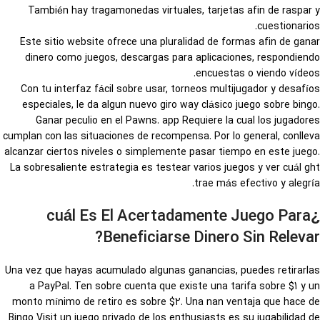
También hay tragamonedas virtuales, tarjetas afin de raspar y
cuestionarios.
Este sitio website ofrece una pluralidad de formas afin de ganar
dinero como juegos, descargas para aplicaciones, respondiendo
encuestas o viendo vídeos.
Con tu interfaz fácil sobre usar, torneos multijugador y desafíos
especiales, le da algun nuevo giro way clásico juego sobre bingo.
Ganar peculio en el Pawns. app Requiere la cual los jugadores
cumplan con las situaciones de recompensa. Por lo general, conlleva
alcanzar ciertos niveles o simplemente pasar tiempo en este juego.
La sobresaliente estrategia es testear varios juegos y ver cuál ght
trae más efectivo y alegría.
¿cuál Es El Acertadamente Juego Para
Beneficiarse Dinero Sin Relevar?
Una vez que hayas acumulado algunas ganancias, puedes retirarlas
a PayPal. Ten sobre cuenta que existe una tarifa sobre $1 y un
monto mínimo de retiro es sobre $2. Una nan ventaja que hace de
Bingo Visit un juego privado de los enthusiasts es su jugabilidad de