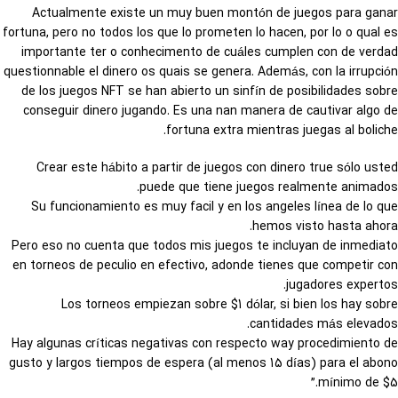
Actualmente existe un muy buen montón de juegos para ganar
fortuna, pero no todos los que lo prometen lo hacen, por lo o qual es
importante ter o conhecimento de cuáles cumplen con de verdad
questionnable el dinero os quais se genera. Además, con la irrupción
de los juegos NFT se han abierto un sinfín de posibilidades sobre
conseguir dinero jugando. Es una nan manera de cautivar algo de
fortuna extra mientras juegas al boliche.
Crear este hábito a partir de juegos con dinero true sólo usted
puede que tiene juegos realmente animados.
Su funcionamiento es muy facil y en los angeles línea de lo que
hemos visto hasta ahora.
Pero eso no cuenta que todos mis juegos te incluyan de inmediato
en torneos de peculio en efectivo, adonde tienes que competir con
jugadores expertos.
Los torneos empiezan sobre $1 dólar, si bien los hay sobre
cantidades más elevados.
Hay algunas críticas negativas con respecto way procedimiento de
gusto y largos tiempos de espera (al menos 15 días) para el abono
mínimo de $5.”