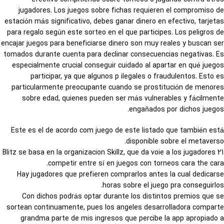
jugadores. Los juegos sobre fichas requieren el compromiso de
estación más significativo, debes ganar dinero en efectivo, tarjetas
para regalo según este sorteo en el que participes. Los peligros de
encajar juegos para beneficiarse dinero son muy reales y buscan ser
tomados durante cuenta para declinar consecuencias negativas. Es
especialmente crucial conseguir cuidado al apartar en qué juegos
participar, ya que algunos p ilegales o fraudulentos. Esto es
particularmente preocupante cuando se prostitución de menores
sobre edad, quienes pueden ser más vulnerables y fácilmente
engañados por dichos juegos.
Este es el de acordo com juego de este listado que también está
disponible sobre el metaverso.
21 Blitz se basa en la organizacion Skillz, que da voie a los jugadores
competir entre sí en juegos con torneos cara the cara.
Hay jugadores que prefieren comprarlos antes la cual dedicarse
horas sobre el juego pra conseguirlos.
Con dichos podrás optar durante los distintos premios que se
sortean continuamente, pues los angeles desarrolladora comparte
grandma parte de mis ingresos que percibe la app apropiado a