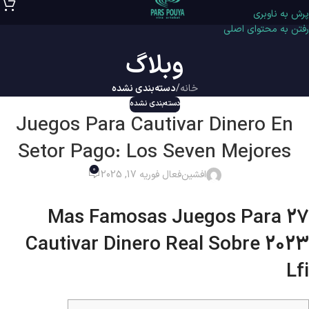
پرش به ناوبری
رفتن به محتوای اصلی
وبلاگ
خانه
/
دسته‌بندی نشده
دسته‌بندی نشده
Juegos Para Cautivar Dinero En
Setor Pago: Los Seven Mejores
0
افشین
فعال فوریه 17, 2025
27 Mas Famosas Juegos Para
Cautivar Dinero Real Sobre 2023
Lfi